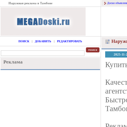
Наружная реклама в Тамбове
Доски объявлен
Наружн
ПОИСК
|
ДОБАВИТЬ
|
РЕДАКТИРОВАТЬ
2025-11-
Реклама
Купить
Качес
агентс
Быстро
Тамбов
Реклам