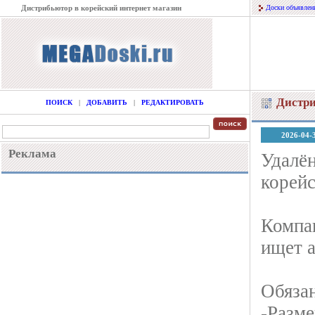
Дистрибьютор в корейский интернет магазин
Доски объявлен
Дистри
ПОИСК
|
ДОБАВИТЬ
|
РЕДАКТИРОВАТЬ
2026-04-
Реклама
Удалён
корейс
Компан
ищет а
Обяза
-Разм