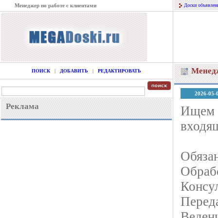
Менеджер по работе с клиентами
Доски объявлен
Менедж
ПОИСК
|
ДОБАВИТЬ
|
РЕДАКТИРОВАТЬ
2026-05-
Реклама
Ищем с
входя
Обяза
Обраб
Консу
Перед
Ведени